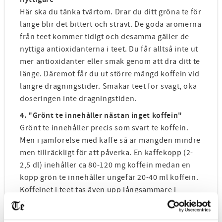
Här ska du tänka tvärtom. Drar du ditt gröna te för
länge blir det bittert och strävt. De goda aromerna
från teet kommer tidigt och desamma gäller de
nyttiga antioxidanterna i teet. Du får alltså inte ut
mer antioxidanter eller smak genom att dra ditt te
länge. Däremot får du ut större mängd koffein vid
längre dragningstider. Smakar teet för svagt, öka
doseringen inte dragningstiden.
4. "Grönt te innehåller nästan inget koffein"
Grönt te innehåller precis som svart te koffein.
Men i jämförelse med kaffe så är mängden mindre
men tillräckligt för att påverka. En kaffekopp (2-
2,5 dl) inehåller ca 80-120 mg koffein medan en
kopp grön te innehåller ungefär 20-40 ml koffein.
Koffeinet i teet tas även upp långsammare i
jämförelse med kaffe tack vare ett ämne kallat L-
teanin och ger ett lugnare fokus, du får inte