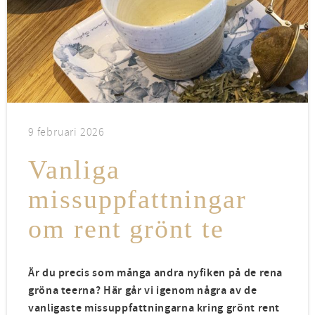
9 februari 2026
Vanliga
missuppfattningar
om rent grönt te
Är du precis som många andra nyfiken på de rena
gröna teerna? Här går vi igenom några av de
vanligaste missuppfattningarna kring grönt rent