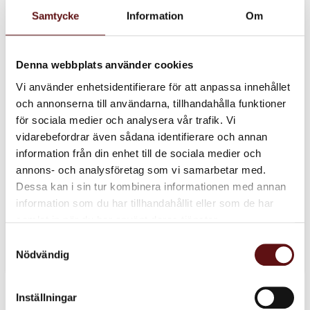
samma "kick" som utav en kopp kaffe.
Samtycke
Information
Om
Denna webbplats använder cookies
Vi använder enhetsidentifierare för att anpassa innehållet
och annonserna till användarna, tillhandahålla funktioner
för sociala medier och analysera vår trafik. Vi
vidarebefordrar även sådana identifierare och annan
information från din enhet till de sociala medier och
annons- och analysföretag som vi samarbetar med.
Dessa kan i sin tur kombinera informationen med annan
information som du har tillhandahållit eller som de har
samlat in när du har använt deras tjänster.
Grönt te
Tips
Samtyckesval
Nödvändig
Inställningar