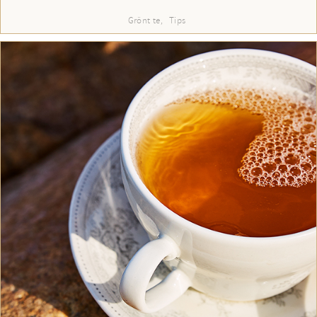
Grönt te
Tips