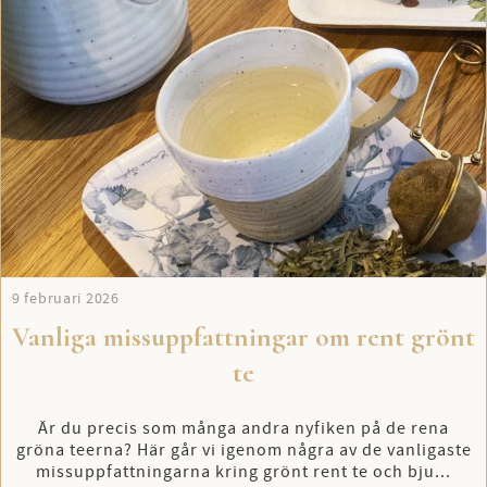
9 februari 2026
Vanliga missuppfattningar om rent grönt
te
Är du precis som många andra nyfiken på de rena
gröna teerna? Här går vi igenom några av de vanligaste
missuppfattningarna kring grönt rent te och bju...