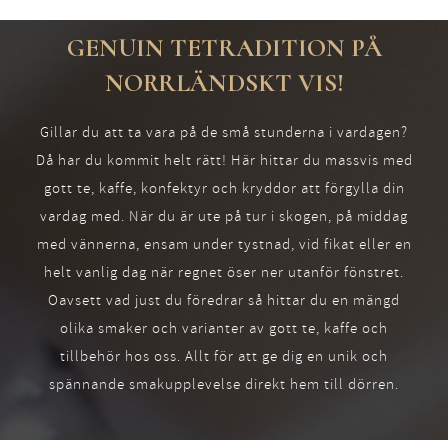
GENUIN TETRADITION PÅ
NORRLÄNDSKT VIS!
Gillar du att ta vara på de små stunderna i vardagen?
Då har du kommit helt rätt! Här hittar du massvis med
gott te, kaffe, konfektyr och kryddor att förgylla din
vardag med. När du är ute på tur i skogen, på middag
med vännerna, ensam under tystnad, vid fikat eller en
helt vanlig dag när regnet öser ner utanför fönstret.
Oavsett vad just du föredrar så hittar du en mängd
olika smaker och varianter av gott te, kaffe och
tillbehör hos oss. Allt för att ge dig en unik och
spännande smakupplevelse direkt hem till dörren.