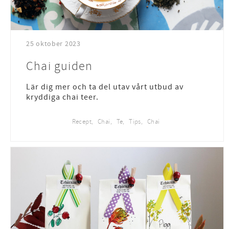
25 oktober 2023
Chai guiden
Lär dig mer och ta del utav vårt utbud av
kryddiga chai teer.
Recept
Chai
Te
Tips
Chai