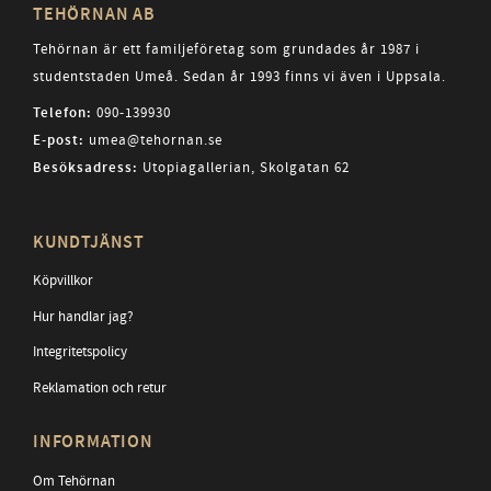
TEHÖRNAN AB
Tehörnan är ett familjeföretag som grundades år 1987 i
studentstaden Umeå. Sedan år 1993 finns vi även i Uppsala.
Telefon:
090-139930
E-post:
umea@tehornan.se
Besöksadress:
Utopiagallerian, Skolgatan 62
KUNDTJÄNST
Köpvillkor
Hur handlar jag?
Integritetspolicy
Reklamation och retur
INFORMATION
Om Tehörnan