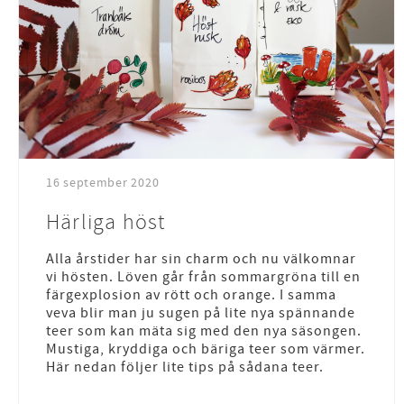
16 september 2020
Härliga höst
Alla årstider har sin charm och nu välkomnar
vi hösten. Löven går från sommargröna till en
färgexplosion av rött och orange. I samma
veva blir man ju sugen på lite nya spännande
teer som kan mäta sig med den nya säsongen.
Mustiga, kryddiga och bäriga teer som värmer.
Här nedan följer lite tips på sådana teer.