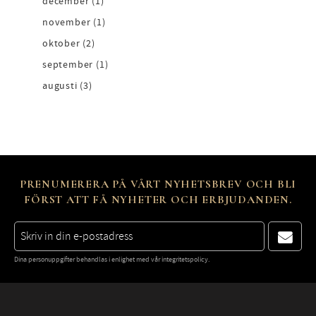
december (1)
november (1)
oktober (2)
september (1)
augusti (3)
PRENUMERERA PÅ VÅRT NYHETSBREV OCH BLI
FÖRST ATT FÅ NYHETER OCH ERBJUDANDEN.
Dina personuppgifter behandlas i enlighet med vår
integritetspolicy
.