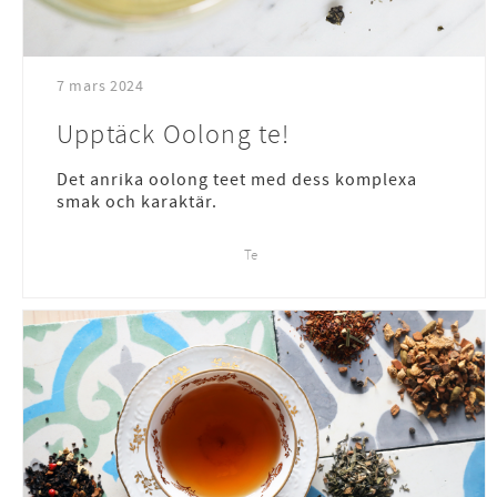
7 mars 2024
Upptäck Oolong te!
Det anrika oolong teet med dess komplexa
smak och karaktär.
Te