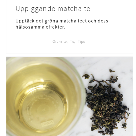
Uppiggande matcha te
Upptäck det gröna matcha teet och dess
hälsosamma effekter.
Grönt te
Te
Tips