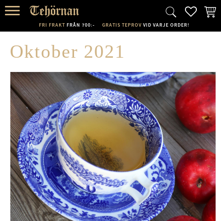
FAVORI
KUND
Meny
FRI FRAKT
FRÅN 700:-
GRATIS TEPROV
VID VARJE ORDER!
Oktober 2021