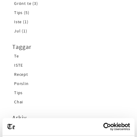
Grönt te (3)
Tips (5)
Iste (1)
Jul (1)
Taggar
Te
ISTE
Recept
Porslin
Tips
Chai
Arkiv
2026
februari (1)