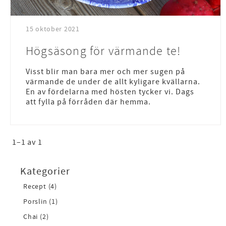
15 oktober 2021
Högsäsong för värmande te!
Visst blir man bara mer och mer sugen på
värmande de under de allt kyligare kvällarna.
En av fördelarna med hösten tycker vi. Dags
att fylla på förråden där hemma.
1–
1
av
1
Kategorier
Recept (4)
Porslin (1)
Chai (2)