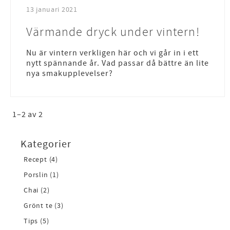
13 januari 2021
Värmande dryck under vintern!
Nu är vintern verkligen här och vi går in i ett
nytt spännande år. Vad passar då bättre än lite
nya smakupplevelser?
1–
2
av
2
Kategorier
Recept (4)
Porslin (1)
Chai (2)
Grönt te (3)
Tips (5)