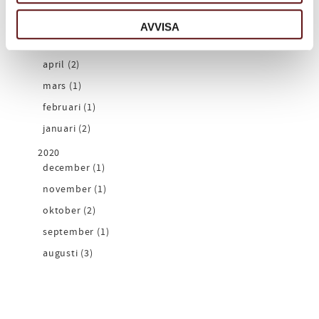
oktober (1)
september (1)
AVVISA
juli (1)
april (2)
mars (1)
februari (1)
januari (2)
2020
december (1)
november (1)
oktober (2)
september (1)
augusti (3)