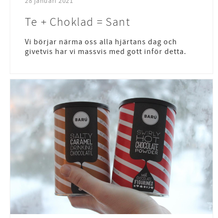
28 januari 2021
Te + Choklad = Sant
Vi börjar närma oss alla hjärtans dag och
givetvis har vi massvis med gott inför detta.