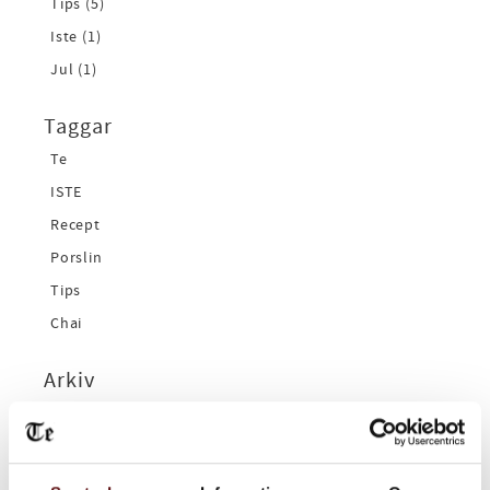
Tips (5)
Iste (1)
Jul (1)
Taggar
Te
ISTE
Recept
Porslin
Tips
Chai
Arkiv
2026
februari (1)
januari (1)