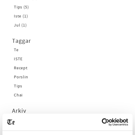
Tips (5)
Iste (1)
Jul (1)
Taggar
Te
ISTE
Recept
Porslin
Tips
Chai
Arkiv
2026
februari (1)