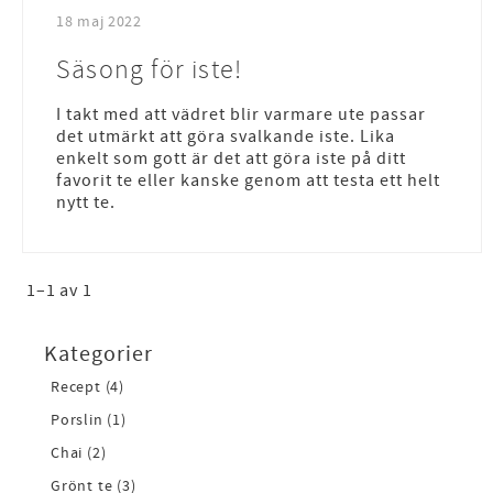
18 maj 2022
Säsong för iste!
I takt med att vädret blir varmare ute passar
det utmärkt att göra svalkande iste. Lika
enkelt som gott är det att göra iste på ditt
favorit te eller kanske genom att testa ett helt
nytt te.
1–
1
av
1
Kategorier
Recept (4)
Porslin (1)
Chai (2)
Grönt te (3)